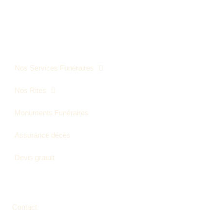
PLAN DU SITE
Nos Services Funéraires
Nos Rites
Monuments Funéraires
Assurance décès
Devis gratuit
LIENS UTILES
Contact