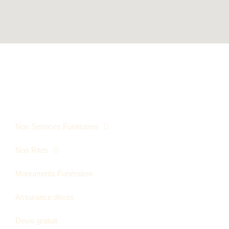
PLAN DU SITE
Nos Services Funéraires
Nos Rites
Monuments Funéraires
Assurance décès
Devis gratuit