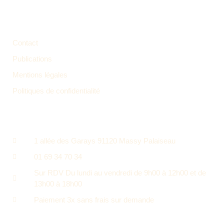
LIENS UTILES
Contact
Publications
Mentions légales
Politiques de confidentialité
CONTACT
1 allée des Garays 91120 Massy Palaiseau
01 69 34 70 34
Sur RDV Du lundi au vendredi de 9h00 à 12h00 et de
13h00 à 18h00
Paiement 3x sans frais sur demande