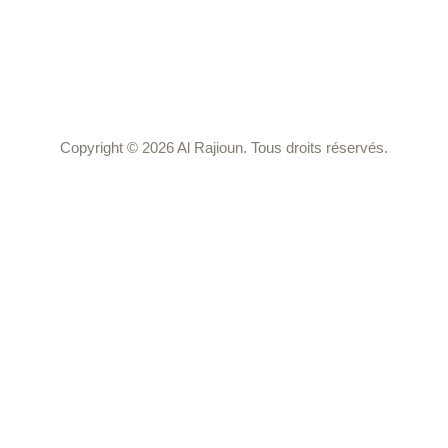
Numéro d'habilitation : 25-91-0129
Copyright © 2026 Al Rajioun. Tous droits réservés.