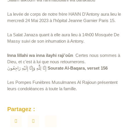
La levée de corps de notre frère HANN D’Antony aura lieu le
mercredi 24 Mai 2023 à l’hôpital Jeanne Garnier Paris 15.
La Salat Janaza quant à elle aura lieu à 14h00 Mosquée De
Massy suivi de son inhumation à Antony.
Inna lillahi wa inna ilayhi raji’oûn
Certes nous sommes à
Dieu, et c’est à lui que nous retournerons.
إِنَّا لِلَّٰهِ وَإِنَّا إِلَيْهِ رَاجِعُونَ
Sourate Al-Baqara, verset 156
Les Pompes Funèbres Musulmanes Al Rajioun présentent
leurs condoléances à toute la famille.
Partagez :